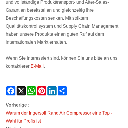
und vollständige Produkttransport- und After-Sales-
Garantien bereitstellen und gleichzeitig Ihre
Beschaffungskosten senken. Mit striktem
Qualitätskontrollsystem und Supply Chain Management
haben unsere Produkte einen guten Ruf auf dem
internationalen Markt erhalten.
Wenn Sie interessiert sind, können Sie uns bitte an uns
kontaktieren
E-Mail
.
Facebook
X
WhatsApp
Pinterest
LinkedIn
Share
Vorherige :
Warum der Ingersoll Rand Air Compressor eine Top -
Wahl für Profis ist