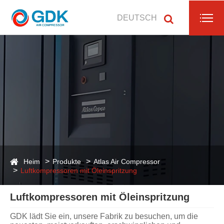
DEUTSCH
Heim
Produkte
Atlas Air Compressor
Luftkompressoren mit Öleinspritzung
Luftkompressoren mit Öleinspritzung
GDK lädt Sie ein, unsere Fabrik zu besuchen, um die