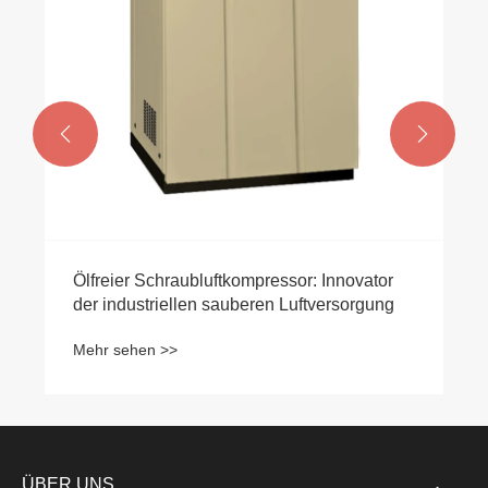


Ölfreier Schraubluftkompressor: Innovator
der industriellen sauberen Luftversorgung
Mehr sehen >>
ÜBER UNS