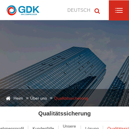
DEUTSCH
Heim
Über uns
Qualitätssicherung
Qualitätssicherung
Unsere
ehmensprofil
Kundenfälle
Lösung
Qualitätssi