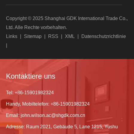
Copyright © 2025 Shanghai GDK International Trade Co.,
Ltd. Alle Rechte vorbehalten.
Links
|
Sitemap
|
RSS
|
XML
|
Datenschutzrichtlinie
|
Kontaktiere uns
Tel:
+86-15901982324
Handy, Mobiltelefon:
+86-15901982324
Email:
john.wilson.ac@shgdk.com.cn
Adresse: Raum 2021, Gebäude 5, Lane 1215, Yushu