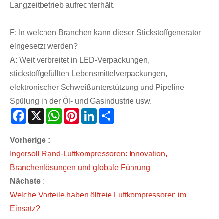
Langzeitbetrieb aufrechterhält.
F: In welchen Branchen kann dieser Stickstoffgenerator
eingesetzt werden?
A: Weit verbreitet in LED-Verpackungen,
stickstoffgefüllten Lebensmittelverpackungen,
elektronischer Schweißunterstützung und Pipeline-
Spülung in der Öl- und Gasindustrie usw.
Facebook
X
WhatsApp
Pinterest
LinkedIn
Share
Vorherige :
Ingersoll Rand-Luftkompressoren: Innovation,
Branchenlösungen und globale Führung
Nächste :
​Welche Vorteile haben ölfreie Luftkompressoren im
Einsatz?