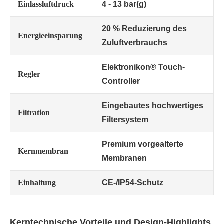
Einlassluftdruck
4 - 13 bar(g)
20 % Reduzierung des
Energieeinsparung
Zuluftverbrauchs
Elektronikon® Touch-
Regler
Controller
Eingebautes hochwertiges
Filtration
Filtersystem
Premium vorgealterte
Kernmembran
Membranen
Einhaltung
CE-/IP54-Schutz
Kerntechnische Vorteile und Design-Highlights