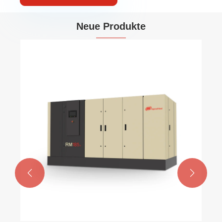
Neue Produkte

